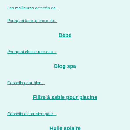
Les meilleures activités de...
Pourquoi faire le choix du...
Bébé
Pourquoi choisir une eau...
Blog spa
Conseils pour bien...
Filtre à sable pour piscine
Conseils d'entretien pour...
Huile solaire