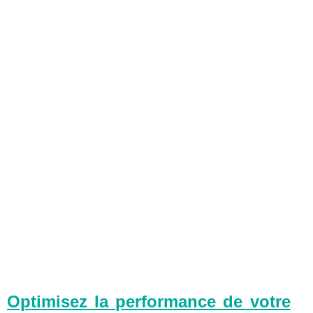
Optimisez la performance de votre