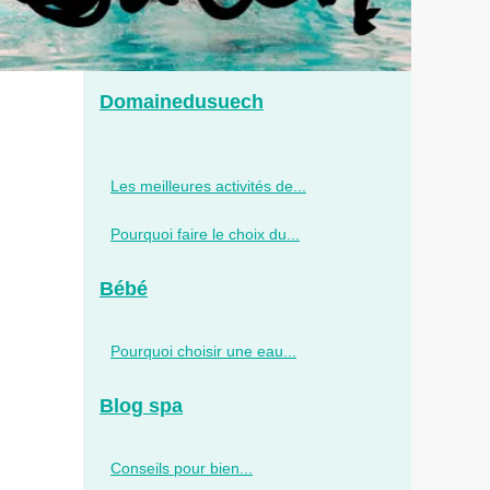
Domainedusuech
Les meilleures activités de...
Pourquoi faire le choix du...
Bébé
Pourquoi choisir une eau...
Blog spa
Conseils pour bien...