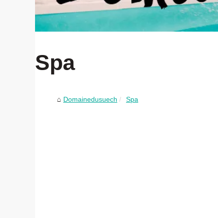
Spa
Domainedusuech
Spa