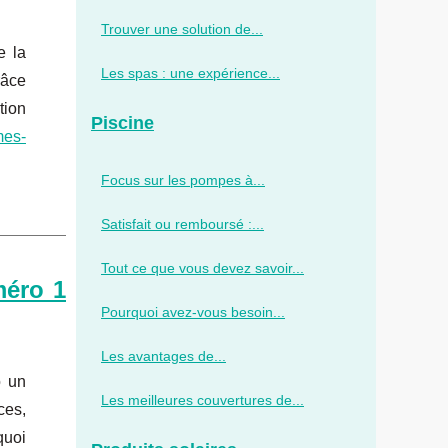
Trouver une solution de...
e la
Les spas : une expérience...
râce
tion
Piscine
mes-
Focus sur les pompes à...
Satisfait ou remboursé :...
Tout ce que vous devez savoir...
méro 1
Pourquoi avez-vous besoin...
Les avantages de...
o un
Les meilleures couvertures de...
ces,
quoi