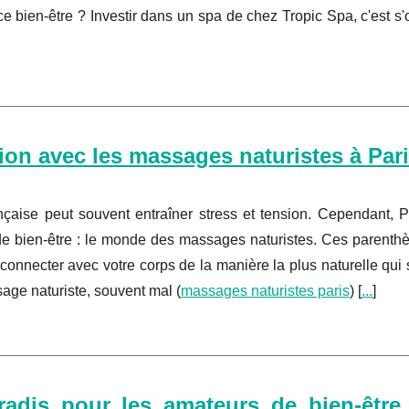
 bien-être ? Investir dans un spa de chez Tropic Spa, c'est s'of
ion avec les massages naturistes à Par
ançaise peut souvent entraîner stress et tension. Cependant, P
e bien-être : le monde des massages naturistes. Ces parenth
econnecter avec votre corps de la manière la plus naturelle qui s
age naturiste, souvent mal (
massages naturistes paris
) [
...
]
radis pour les amateurs de bien-être