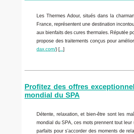
Les Thermes Adour, situés dans la charmant
France, représentent une destination incontour
aux bienfaits des cures thermales. Réputée po
propose des traitements conçus pour améliore
dax.com/
) [
...
]
Profitez des offres exceptionne
mondial du SPA
Détente, relaxation, et bien-être sont les 
mondial du SPA, ces mots prennent tout leur
parfaits pour s'accorder des moments de rela