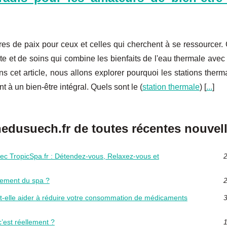
res de paix pour ceux et celles qui cherchent à se ressourcer.
te et de soins qui combine les bienfaits de l'eau thermale avec
s cet article, nous allons explorer pourquoi les stations therm
t à un bien-être intégral. Quels sont le (
station thermale
) [
...
]
usuech.fr de toutes récentes nouvell
ec TropicSpa.fr : Détendez-vous, Relaxez-vous et
2
nnement du spa ?
2
-elle aider à réduire votre consommation de médicaments
3
’est réellement ?
1