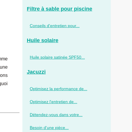
Filtre à sable pour piscine
Conseils d'entretien pour...
Huile solaire
Huile solaire satinée SPF50...
omme
 une
Jacuzzi
rons
quoi
Optimisez la performance de...
Optimisez l'entretien de...
Détendez-vous dans votre...
Besoin d'une pièce...