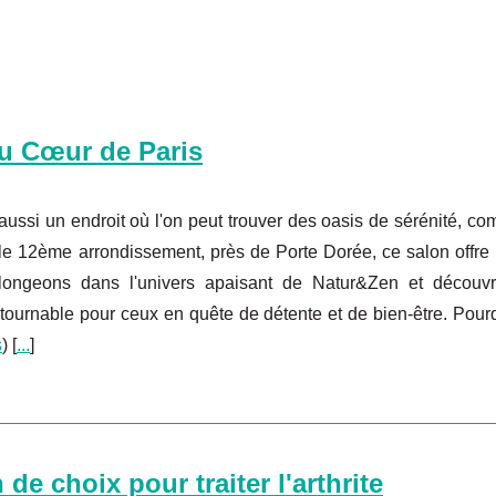
au Cœur de Paris
t aussi un endroit où l'on peut trouver des oasis de sérénité, c
e 12ème arrondissement, près de Porte Dorée, ce salon offre
Plongeons dans l'univers apaisant de Natur&Zen et découv
ntournable pour ceux en quête de détente et de bien-être. Pour
s
) [
...
]
e choix pour traiter l'arthrite