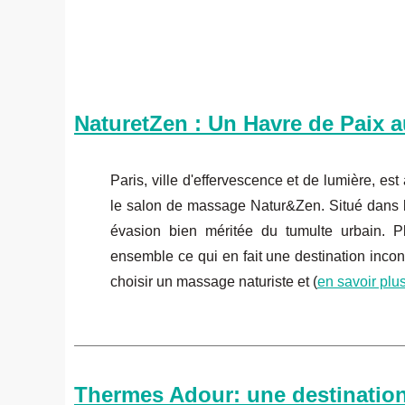
NaturetZen : Un Havre de Paix 
Paris, ville d'effervescence et de lumière, es
le salon de massage Natur&Zen. Situé dans l
évasion bien méritée du tumulte urbain. 
ensemble ce qui en fait une destination inco
choisir un massage naturiste et (
en savoir plu
Thermes Adour: une destination d