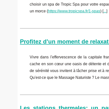
choisir un spa de Tropic Spa pour votre espace
un morce (
https://www.tropicspa.fr/1-spas
) [
...
]
Profitez d'un moment de relaxat
Vivre dans l'effervescence de la capitale fr
cache en son cœur une oasis de détente et d
de sérénité vous invitent à lâcher prise et à r
Qu'est-ce que le Massage Naturiste ? Le mass
Les stations thermales: un pa