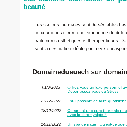
beauté
Les stations thermales sont de véritables hav
lieux uniques offrent une expérience de déten
traitements esthétiques et thérapeutiques. Dan
sont la destination idéale pour ceux qui aspiren
Domainedusuech sur domained
01/8/2023
Offrez-vous un luxe personnel av
Débarrassez-vous du Stress !
23/12/2022
Est-il possible de faire quotidie
18/12/2022
Comment une cure thermale peut
avec la fibromyalgie ?
14/11/2022
Un spa de nage : Qu’est-ce que c