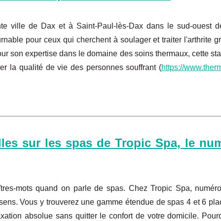
e ville de Dax et à Saint-Paul-lès-Dax dans le sud-ouest d
nable pour ceux qui cherchent à soulager et traiter l'arthrite g
ur son expertise dans le domaine des soins thermaux, cette sta
r la qualité de vie des personnes souffrant (
https://www.ther
lles sur les spas de Tropic Spa, le nu
maîtres-mots quand on parle de spas. Chez Tropic Spa, numér
 sens. Vous y trouverez une gamme étendue de spas 4 et 6 pla
xation absolue sans quitter le confort de votre domicile. Pour