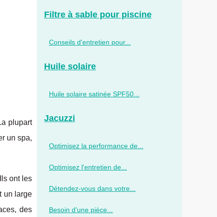
Filtre à sable pour piscine
Conseils d'entretien pour...
Huile solaire
Huile solaire satinée SPF50...
Jacuzzi
La plupart
er un spa,
Optimisez la performance de...
Optimisez l'entretien de...
ls ont les
Détendez-vous dans votre...
t un large
aces, des
Besoin d'une pièce...