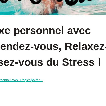
uxe personnel avec
tendez-vous, Relaxez
sez-vous du Stress !
sonnel avec TropicSpa.fr :...