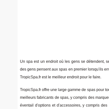
Un spa est un endroit où les gens se détendent, se
des gens pensent aux spas en premier lorsqu'ils env
TropicSpa.fr est le meilleur endroit pour le faire.
TropicSpa.fr offre une large gamme de spas pour to
meilleurs fabricants de spas, y compris des marque
éventail d'options et d'accessoires, y compris de