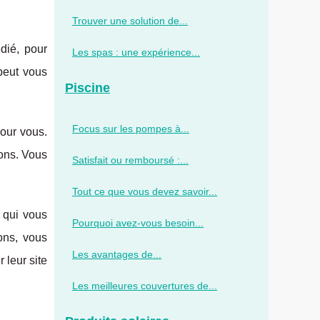
Trouver une solution de...
dié, pour
Les spas : une expérience...
 peut vous
Piscine
Focus sur les pompes à...
pour vous.
ions. Vous
Satisfait ou remboursé :...
Tout ce que vous devez savoir...
 qui vous
Pourquoi avez-vous besoin...
ons, vous
Les avantages de...
 leur site
Les meilleures couvertures de...