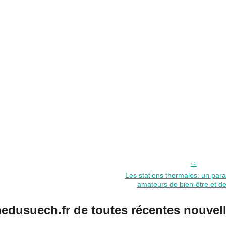
Les stations thermales: un para
amateurs de bien-être et d
usuech.fr de toutes récentes nouvell