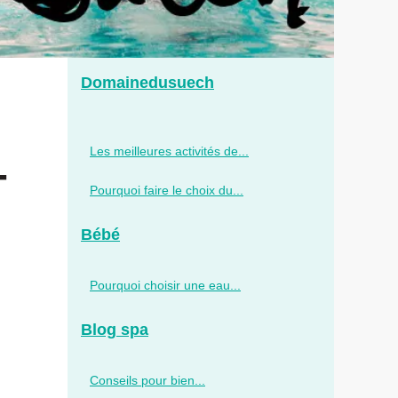
Domainedusuech
Les meilleures activités de...
-
Pourquoi faire le choix du...
Bébé
Pourquoi choisir une eau...
Blog spa
Conseils pour bien...