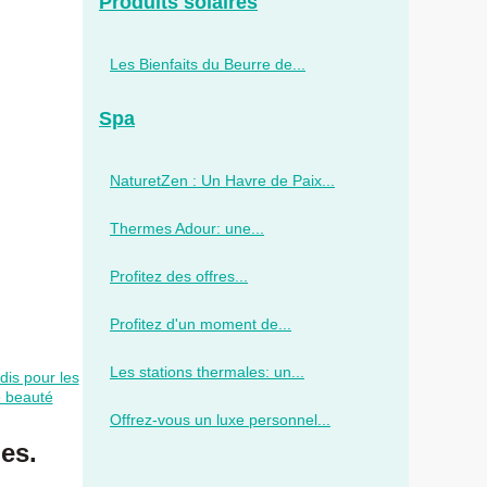
Produits solaires
Les Bienfaits du Beurre de...
Spa
NaturetZen : Un Havre de Paix...
Thermes Adour: une...
Profitez des offres...
Profitez d'un moment de...
Les stations thermales: un...
dis pour les
e beauté
Offrez-vous un luxe personnel...
es.