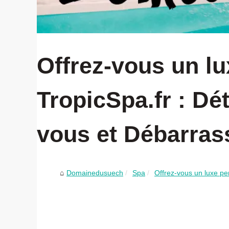
Offrez-vous un l
TropicSpa.fr : Dé
vous et Débarras
Domainedusuech
Spa
Offrez-vous un luxe per