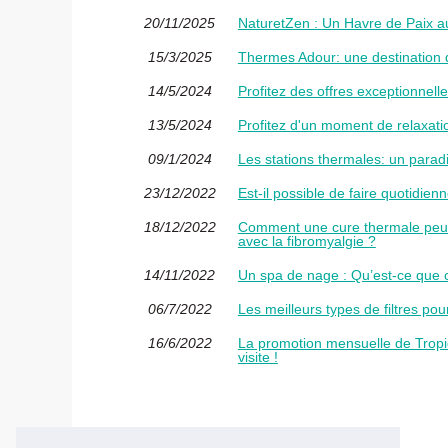
20/11/2025
NaturetZen : Un Havre de Paix a
15/3/2025
Thermes Adour: une destination de 
14/5/2024
Profitez des offres exceptionnel
13/5/2024
Profitez d'un moment de relaxati
09/1/2024
Les stations thermales: un parad
23/12/2022
Est-il possible de faire quotidie
18/12/2022
Comment une cure thermale peut
avec la fibromyalgie ?
14/11/2022
Un spa de nage : Qu’est-ce que c
06/7/2022
Les meilleurs types de filtres po
16/6/2022
La promotion mensuelle de Tropi
visite !