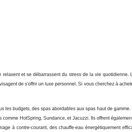
 relaxent et se débarrassent du stress de la vie quotidienne. 
isagent de s'offrir un luxe personnel. Si vous cherchez à achet
us les budgets, des spas abordables aux spas haut de gamme. I
s comme HotSpring, Sundance, et Jacuzzi. Ils offrent égalemen
s nage à contre-courant, des chauffe-eau énergétiquement effic