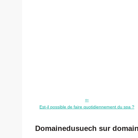
Est-il possible de faire quotidiennement du spa ?
Domainedusuech sur domained