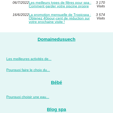
06/7/2022
Les meilleurs types de filtres pour spa :
3 170
Comment garder votre piscine propre
Visits
16/6/2022
La promotion mensuelle de Tropicspa :
3 574
Obtenez 40pour-cent de réduction sur
Visits
votre prochaine visite !
Domainedusuech
Les meilleures activités de...
Pourquoi faire le choix du...
Bébé
Pourquoi choisir une eau...
Blog spa