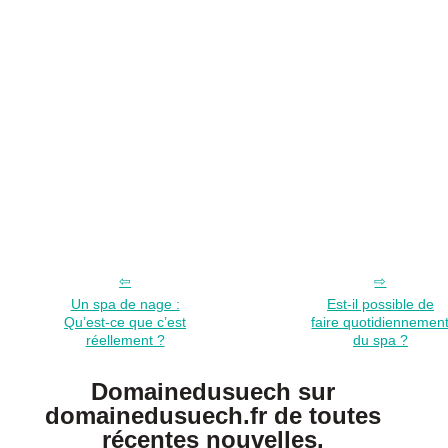
Un spa de nage :
Est-il possible de
Qu’est-ce que c’est
faire quotidiennemen
réellement ?
du spa ?
Domainedusuech sur
domainedusuech.fr de toutes
récentes nouvelles.