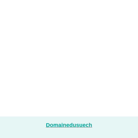
Domainedusuech