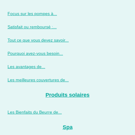
Focus sur les pompes à...
Satisfait ou remboursé :...
Tout ce que vous devez savoir...
Pourquoi avez-vous besoin...
Les avantages de...
Les meilleures couvertures de...
Produits solaires
Les Bienfaits du Beurre de...
Spa