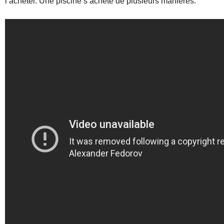
l’acheter. Une piscine s’achète de plusieurs manières.