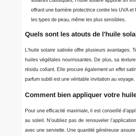
solaires classiques, l'huile solaire apporte un fi
offrant une barrière protectrice contre les UVA e
les types de peau, même les plus sensibles.
Quels sont les atouts de l'huile sola
L'huile solaire satinée offre plusieurs avantages. 
huiles végétales nourrissantes. De plus, sa textu
résidu collant. Elle procure également un effet sati
parfum subtil est une véritable invitation au voyage.
Comment bien appliquer votre huile
Pour une efficacité maximale, il est conseillé d'app
au soleil. N'oubliez pas de renouveler l'applicati
avec une serviette. Une quantité généreuse assure un