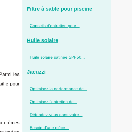
Filtre à sable pour piscine
Conseils d'entretien pour...
Huile solaire
Huile solaire satinée SPF50...
Jacuzzi
Parmi les
ille pour
Optimisez la performance de...
Optimisez l'entretien de...
Détendez-vous dans votre...
ux crèmes
Besoin d'une pièce...