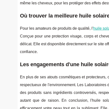
même les cheveux, pour les protéger des effets dess
Où trouver la meilleure huile solai
Pour les amateurs de produits de qualité, l'
huile sol
Conçue pour une protection visage, corps et cheveu
délicat. Elle est disponible directement sur le site 
confiance.
Les engagements d'une huile solai
En plus de ses atouts cosmétiques et protecteurs, c
respectueux de l'environnement. Les Laboratoires 
des produits sans ingrédients controversés, respe
autant que de raison. En conclusion, l'huile so
efficacement votre peau tout en la sublimant. Elle