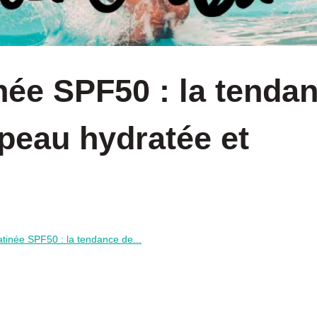
inée SPF50 : la tenda
 peau hydratée et
satinée SPF50 : la tendance de...