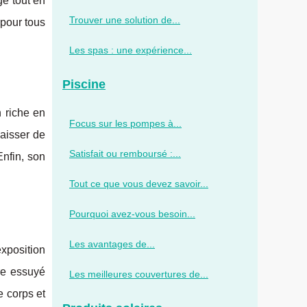
ge tout en
Trouver une solution de...
 pour tous
Les spas : une expérience...
Piscine
n riche en
Focus sur les pompes à...
aisser de
Satisfait ou remboursé :...
Enfin, son
Tout ce que vous devez savoir...
Pourquoi avez-vous besoin...
Les avantages de...
exposition
tre essuyé
Les meilleures couvertures de...
e corps et