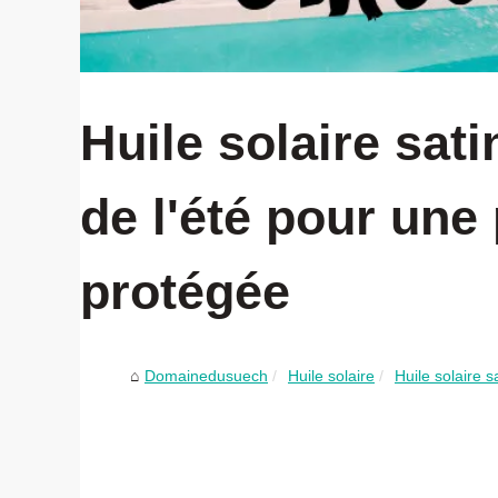
Huile solaire sat
de l'été pour une
protégée
Domainedusuech
Huile solaire
Huile solaire 