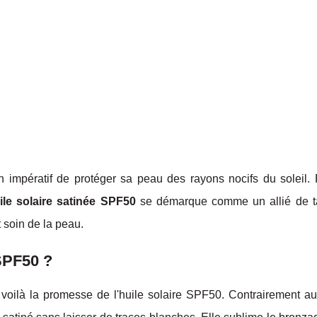
n impératif de protéger sa peau des rayons nocifs du soleil. 
ile solaire satinée SPF50
se démarque comme un allié de ta
t soin de la peau.
 SPF50 ?
 voilà la promesse de l'huile solaire SPF50. Contrairement a