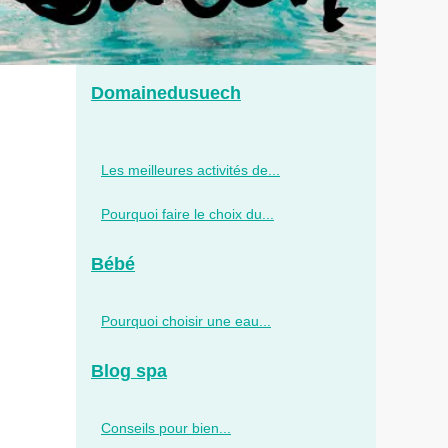
Domainedusuech
Les meilleures activités de...
Pourquoi faire le choix du...
Bébé
Pourquoi choisir une eau...
Blog spa
Conseils pour bien...