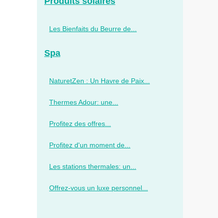
Produits solaires
Les Bienfaits du Beurre de...
Spa
NaturetZen : Un Havre de Paix...
Thermes Adour: une...
Profitez des offres...
Profitez d'un moment de...
Les stations thermales: un...
Offrez-vous un luxe personnel...