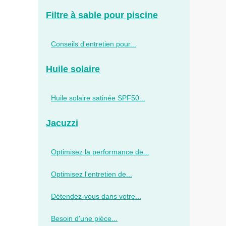
Filtre à sable pour piscine
Conseils d'entretien pour...
Huile solaire
Huile solaire satinée SPF50...
Jacuzzi
Optimisez la performance de...
Optimisez l'entretien de...
Détendez-vous dans votre...
Besoin d'une pièce...