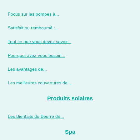
Focus sur les pompes à...
Satisfait ou remboursé :...
Tout ce que vous devez savoir...
Pourquoi avez-vous besoin...
Les avantages de...
Les meilleures couvertures de...
Produits solaires
Les Bienfaits du Beurre de...
Spa