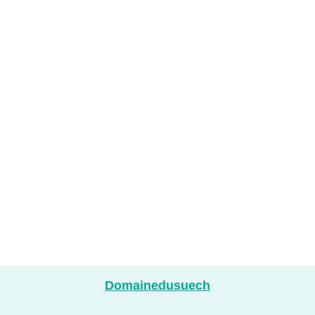
Domainedusuech